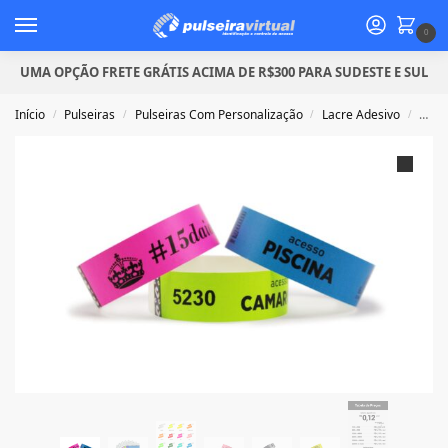
0
UMA OPÇÃO FRETE GRÁTIS ACIMA DE R$300 PARA SUDESTE E SUL
Início
Pulseiras
Pulseiras Com Personalização
Lacre Adesivo
Puls
/
/
/
/