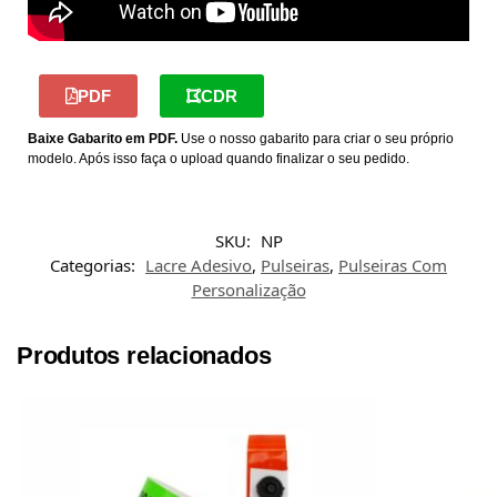
PDF
CDR
Baixe Gabarito em PDF.
Use o nosso gabarito para criar o seu próprio
modelo. Após isso faça o upload quando finalizar o seu pedido.
SKU:
NP
Categorias:
Lacre Adesivo
,
Pulseiras
,
Pulseiras Com
Personalização
Produtos relacionados