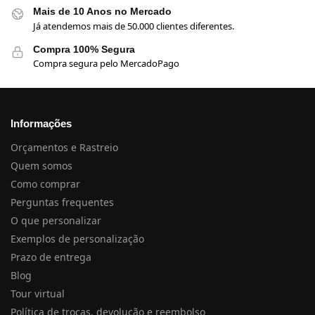
Mais de 10 Anos no Mercado
Já atendemos mais de 50.000 clientes diferentes.
Compra 100% Segura
Compra segura pelo MercadoPago
Informações
Orçamentos e Rastreio
Quem somos
Como comprar
Perguntas frequentes
O que personalizar
Exemplos de personalização
Prazo de entrega
Blog
Tour virtual
Política de trocas, devolução e reembolso