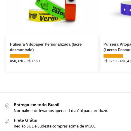
Pulseira Vitopaper Personalizada (lacre
Pulseira Vitop
desmontado)
(Lacres Desmo
R$
0,320
–
R$
0,560
R$
0,250
–
R$
0,4
Entrega em todo Brasil
Normalmente levamos apenas 1 dia útil para produzir.
Frete Grátis
Região SUL e Sudeste compras acima de R$300.