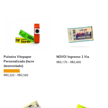
Pulseira Vitopaper
NOVO! Ingresso 1 Via
Personalizada (lacre
R$
0,170
–
R$
0,400
desmontado)
R$
0,320
–
R$
0,560