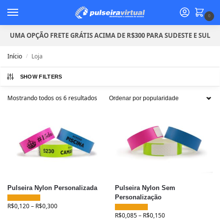
0
UMA OPÇÃO FRETE GRÁTIS ACIMA DE R$300 PARA SUDESTE E SUL
Início
Loja
/
SHOW FILTERS
Mostrando todos os 6 resultados
Pulseira Nylon Personalizada
Pulseira Nylon Sem
Personalização
R$
0,120
–
R$
0,300
R$
0,085
–
R$
0,150