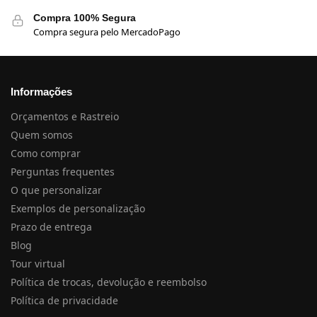
Compra 100% Segura
Compra segura pelo MercadoPago
Informações
Orçamentos e Rastreio
Quem somos
Como comprar
Perguntas frequentes
O que personalizar
Exemplos de personalização
Prazo de entrega
Blog
Tour virtual
Política de trocas, devolução e reembolso
Política de privacidade