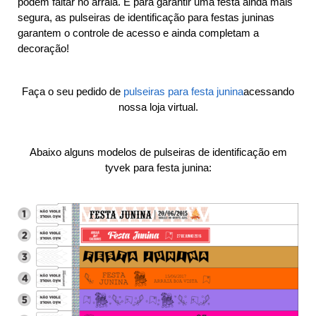
podem faltar no arraiá. E para garantir uma festa ainda mais
segura, as pulseiras de identificação para festas juninas
garantem o controle de acesso e ainda completam a
decoração!
Faça o seu pedido de
pulseiras para festa junina
acessando
nossa loja virtual.
Abaixo alguns modelos de pulseiras de identificação em
tyvek para festa junina: